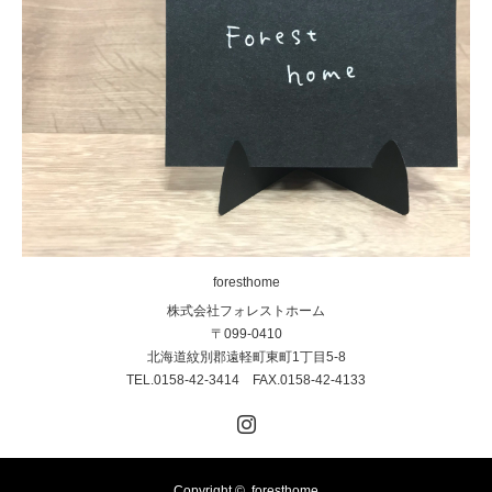
foresthome
株式会社フォレストホーム
〒099-0410
北海道紋別郡遠軽町東町1丁目5-8
TEL.0158-42-3414 FAX.0158-42-4133
Instagram
Copyright ©
foresthome